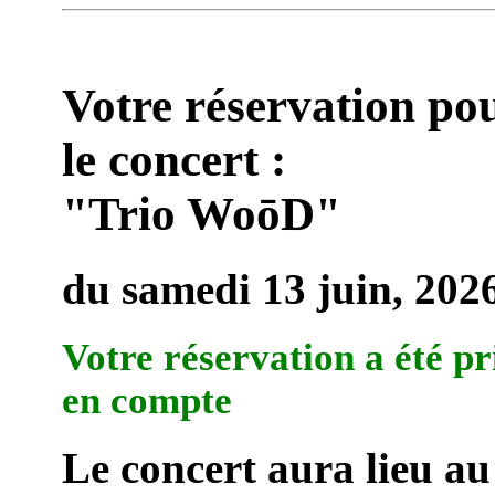
Votre réservation po
le concert :
"Trio WoōD"
du samedi 13 juin, 202
Votre réservation a été pr
en compte
Le concert aura lieu au