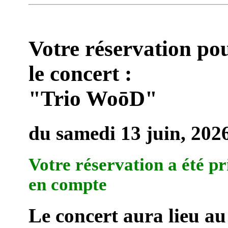
Votre réservation po
le concert :
"Trio WoōD"
du samedi 13 juin, 202
Votre réservation a été pr
en compte
Le concert aura lieu au