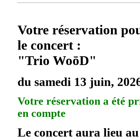
Votre réservation po
le concert :
"Trio WoōD"
du samedi 13 juin, 202
Votre réservation a été pr
en compte
Le concert aura lieu au