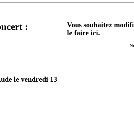
Vous souhaitez modifi
oncert :
le faire ici.
No
Aude le vendredi 13