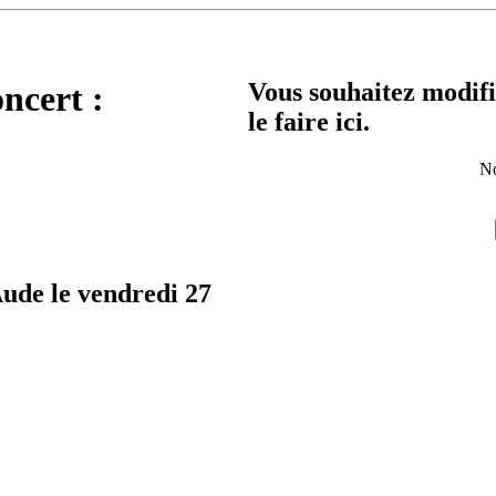
Vous souhaitez modifi
oncert :
le faire ici.
No
Aude le vendredi 27