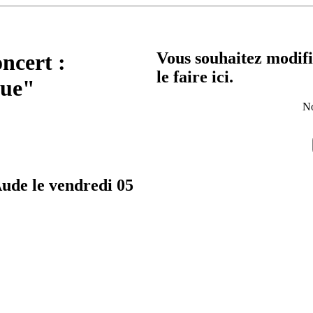
Vous souhaitez modifi
oncert :
le faire ici.
que"
No
Aude le vendredi 05