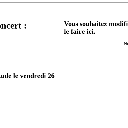
Vous souhaitez modifi
oncert :
le faire ici.
No
Aude le vendredi 26