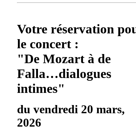
Votre réservation po
le concert :
"De Mozart à de
Falla…dialogues
intimes"
du vendredi 20 mars,
2026