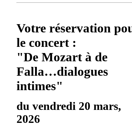
Votre réservation po
le concert :
"De Mozart à de
Falla…dialogues
intimes"
du vendredi 20 mars,
2026