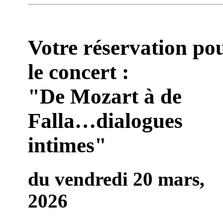
Votre réservation po
le concert :
"De Mozart à de
Falla…dialogues
intimes"
du vendredi 20 mars,
2026