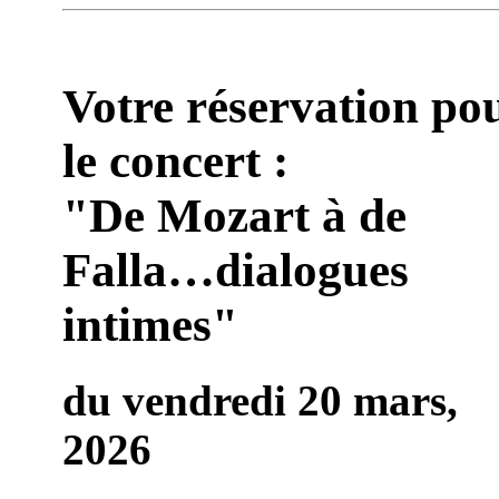
Votre réservation po
le concert :
"De Mozart à de
Falla…dialogues
intimes"
du vendredi 20 mars,
2026