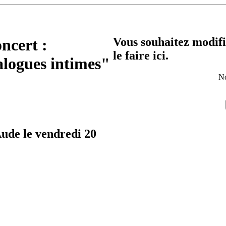
Vous souhaitez modifi
oncert :
le faire ici.
logues intimes"
No
Aude le vendredi 20