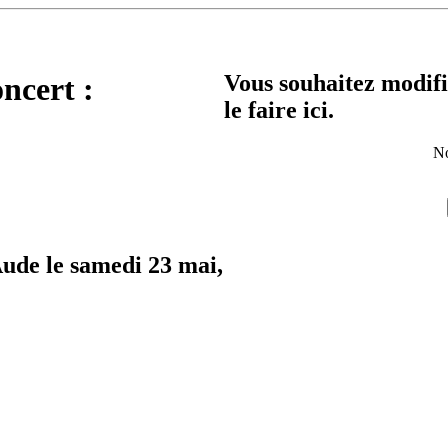
Vous souhaitez modifi
oncert :
le faire ici.
No
Aude le samedi 23 mai,